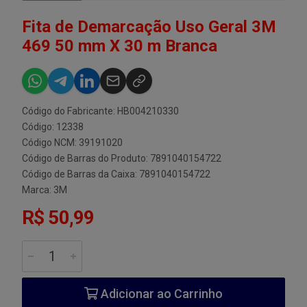
Fita de Demarcação Uso Geral 3M
469 50 mm X 30 m Branca
Código do Fabricante: HB004210330
Código: 12338
Código NCM: 39191020
Código de Barras do Produto: 7891040154722
Código de Barras da Caixa: 7891040154722
Marca:
3M
R$ 50,99
Adicionar ao Carrinho