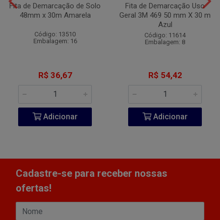
Fita de Demarcação de Solo
Fita de Demarcação Uso
48mm x 30m Amarela
Geral 3M 469 50 mm X 30 m
Azul
Código: 13510
Código: 11614
Embalagem: 16
Embalagem: 8
R$ 36,67
R$ 54,42
Adicionar
Adicionar
Cadastre-se para receber nossas
ofertas!