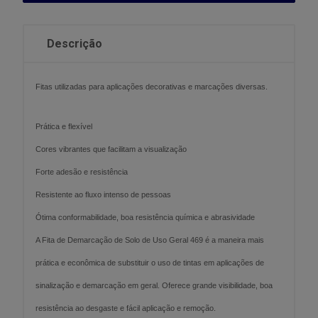
Descrição
Fitas utilizadas para aplicações decorativas e marcações diversas.
Prática e flexível
Cores vibrantes que facilitam a visualização
Forte adesão e resistência
Resistente ao fluxo intenso de pessoas
Ótima conformabilidade, boa resistência química e abrasividade
A Fita de Demarcação de Solo de Uso Geral 469 é a maneira mais
prática e econômica de substituir o uso de tintas em aplicações de
sinalização e demarcação em geral. Oferece grande visibilidade, boa
resistência ao desgaste e fácil aplicação e remoção.