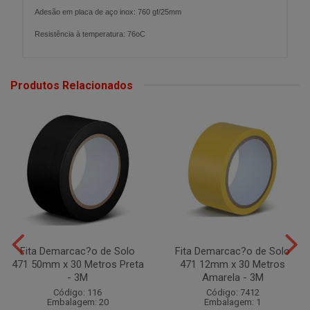
Adesão em placa de aço inox: 760 gf/25mm
Resistência à temperatura: 76oC
Produtos Relacionados
Fita Demarcac?o de Solo
Fita Demarcac?o de Solo
471 50mm x 30 Metros Preta
471 12mm x 30 Metros
- 3M
Amarela - 3M
Código: 116
Código: 7412
Embalagem: 20
Embalagem: 1