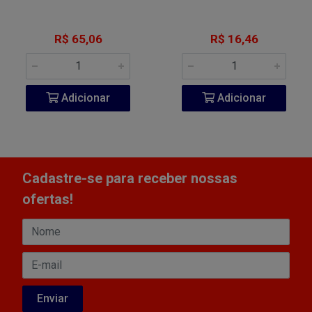
R$ 65,06
R$ 16,46
Adicionar
Adicionar
Cadastre-se para receber nossas
ofertas!