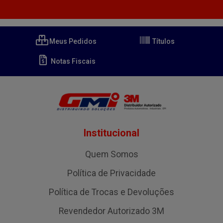
Meus Pedidos
Títulos
Notas Fiscais
Institucional
Quem Somos
Política de Privacidade
Política de Trocas e Devoluções
Revendedor Autorizado 3M