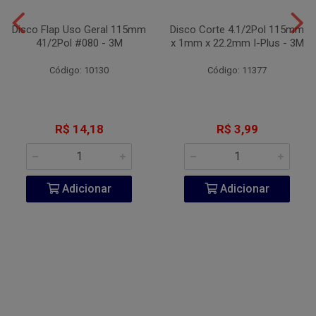
Disco Flap Uso Geral 115mm
Disco Corte 4.1/2Pol 115mm
41/2Pol #080 - 3M
x 1mm x 22.2mm I-Plus - 3M
Código: 10130
Código: 11377
R$ 14,18
R$ 3,99
Adicionar
Adicionar