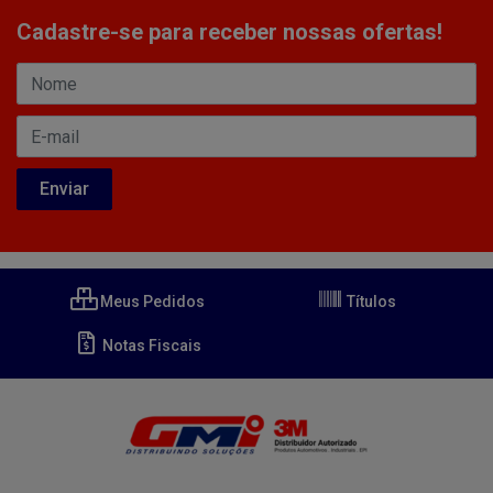
Cadastre-se para receber nossas ofertas!
Meus Pedidos
Títulos
Notas Fiscais