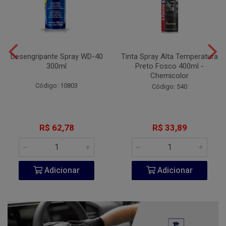
Desengripante Spray WD-40
Tinta Spray Alta Temperatura
300ml
Preto Fosco 400ml -
Chemicolor
Código: 10803
Código: 540
R$ 62,78
R$ 33,89
Adicionar
Adicionar