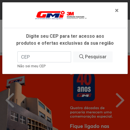
LOJA VIRTUAL EXCLUSIVA PARA ATENDIMENTO
×
DENTRO DO ESTADO DE MINAS GERAIS.
0
Digite seu CEP para ter acesso aos
produtos e ofertas exclusivas da sua região
Pesquisar
Não sei meu CEP