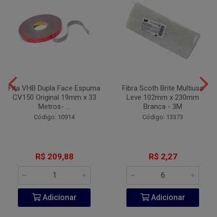
Fita VHB Dupla Face Espuma
Fibra Scoth Brite Multiuso
CV150 Original 19mm x 33
Leve 102mm x 230mm
Metros- ...
Branca - 3M
Código: 10914
Código: 13373
R$ 209,88
R$ 2,27
Adicionar
Adicionar