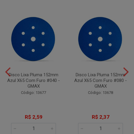
Disco Lixa Pluma 152mm
Disco Lixa Pluma 152mm
Azul X65 Com Furo #040 -
Azul X65 Com Furo #080 -
GMAX
GMAX
Código: 13677
Código: 13678
R$ 2,59
R$ 2,37