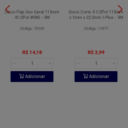
Disco Flap Uso Geral 115mm
Disco Corte 4.1/2Pol 115mm
41/2Pol #080 - 3M
x 1mm x 22.2mm I-Plus - 3M
Código: 10130
Código: 11377
R$ 14,18
R$ 3,99
Adicionar
Adicionar