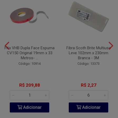
Fita VHB Dupla Face Espuma
Fibra Scoth Brite Multiuso
CV150 Original 19mm x 33
Leve 102mm x 230mm
Metros- ...
Branca - 3M
Código: 10914
Código: 13373
R$ 209,88
R$ 2,27
Adicionar
Adicionar