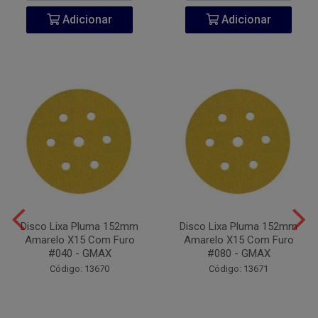
Adicionar
Adicionar
Disco Lixa Pluma 152mm
Disco Lixa Pluma 152mm
Amarelo X15 Com Furo
Amarelo X15 Com Furo
#040 - GMAX
#080 - GMAX
Código: 13670
Código: 13671