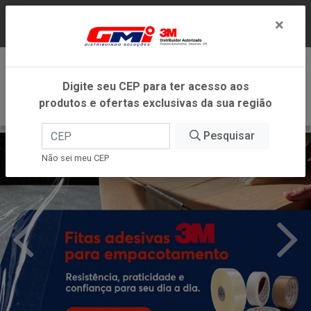
LOJA VIRTUAL EXCLUSIVA PARA ATENDIMENTO
×
DENTRO DO ESTADO DE MINAS GERAIS.
0
Digite seu CEP para ter acesso aos
produtos e ofertas exclusivas da sua região
Pesquisar
Não sei meu CEP