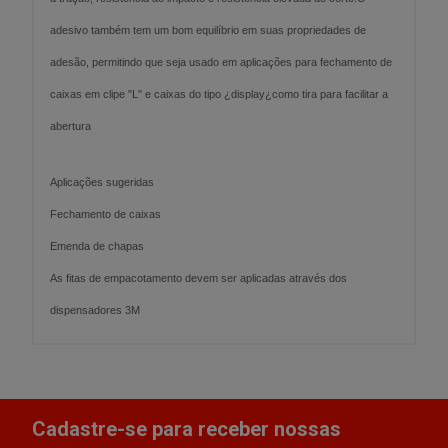
adesivo também tem um bom equilíbrio em suas propriedades de
adesão, permitindo que seja usado em aplicações para fechamento de
caixas em clipe "L" e caixas do tipo ¿display¿como tira para facilitar a
abertura
Aplicações sugeridas
Fechamento de caixas
Emenda de chapas
As fitas de empacotamento devem ser aplicadas através dos
dispensadores 3M
Cadastre-se para receber nossas