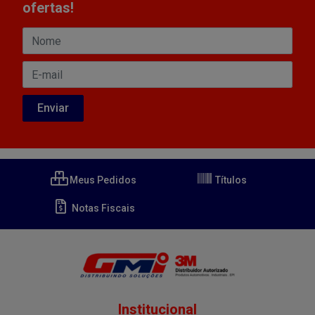
ofertas!
Meus Pedidos
Títulos
Notas Fiscais
Institucional