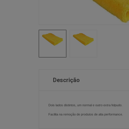
Descrição
Dois lados distintos, um normal e outro extra felpudo.
Facilita na remoção de produtos de alta performance.