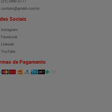
(31) 3490-0777
contato@gmibh.com.br
des Sociais
Instagram
Facebook
Linkedin
YouTube
rmas de Pagamento