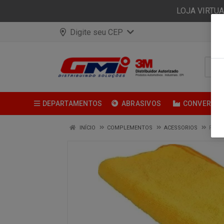
LOJA VIRTU
Digite seu CEP
DEPARTAMENTOS
ABRASIVOS
CONVERSÃ
INÍCIO
COMPLEMENTOS
ACESSORIOS
FLAN