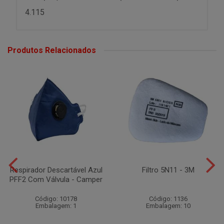
4.115
Produtos Relacionados
Respirador Descartável Azul
Filtro 5N11 - 3M
PFF2 Com Válvula - Camper
Código: 10178
Código: 1136
Embalagem: 1
Embalagem: 10