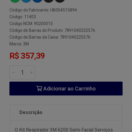
Código do Fabricante: HB004515894
Código: 11403
Código NCM: 90200010
Código de Barras do Produto: 7891040225576
Código de Barras da Caixa: 7891040225576
Marca:
3M
R$ 357,39
Adicionar ao Carrinho
Descrição
O Kit Respirador 3M 6200 Semi Facial Serviços