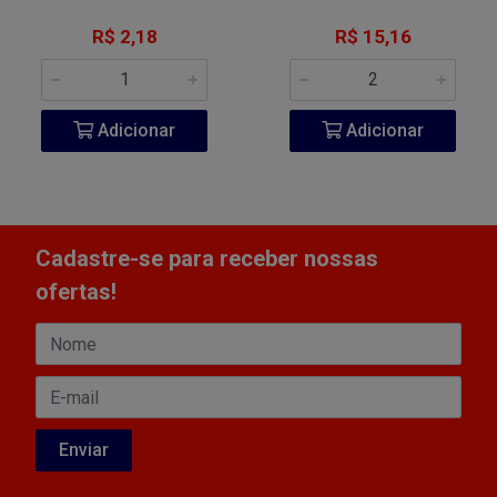
R$ 2,18
R$ 15,16
Adicionar
Adicionar
Cadastre-se para receber nossas
ofertas!