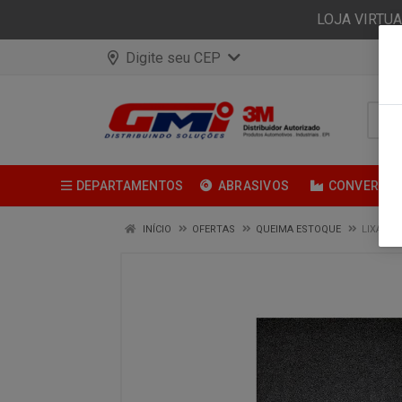
LOJA VIRTU
Digite seu CEP
DEPARTAMENTOS
ABRASIVOS
CONVERSÃ
INÍCIO
OFERTAS
QUEIMA ESTOQUE
LIXA DA