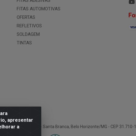
FITAS ADESIVAS
FITAS AUTOMOTIVAS
Fo
OFERTAS
REFLETIVOS
SOLDAGEM
TINTAS
para
io, apresentar
elhorar a
ua Conselheiro Pena, 50 - Santa Branca, Belo Horizonte/MG - CEP 31.710