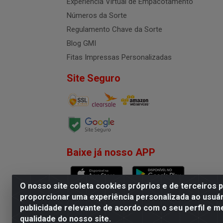
Experiência Virtual de Empacotamento
Números da Sorte
Regulamento Chave da Sorte
Blog GMI
Fitas Impressas Personalizadas
Site Seguro
Baixe já nosso APP
O nosso site coleta cookies próprios e de terceiros 
proporcionar uma experiência personalizada ao usuár
publicidade relevante de acordo com o seu perfil e m
G.M.I. Distribuidora LTDA - R
qualidade do nosso site.