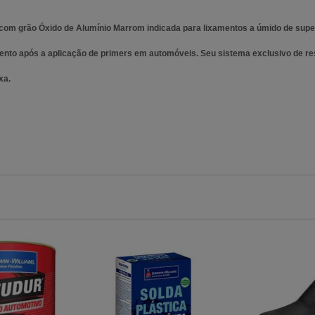
l com grão Óxido de Alumínio Marrom indicada para lixamentos a úmido de sup
amento após a aplicação de primers em automóveis. Seu sistema exclusivo de re
xa.