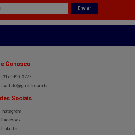
le Conosco
(31) 3490-0777
contato@gmibh.com.br
des Sociais
Instagram
Facebook
Linkedin