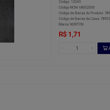
Código: 12543
Código NCM: 68052000
Código de Barras do Produto: 7
Código de Barras da Caixa: 789
Marca:
NORTON
R$ 1,71
A