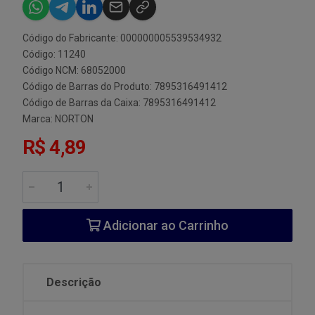
Código do Fabricante: 000000005539534932
Código: 11240
Código NCM: 68052000
Código de Barras do Produto: 7895316491412
Código de Barras da Caixa: 7895316491412
Marca:
NORTON
R$ 4,89
Adicionar ao Carrinho
Descrição