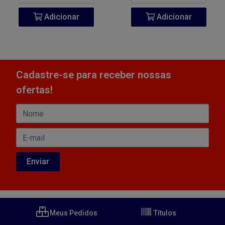
Adicionar
Adicionar
Cadastre-se para receber nossas
ofertas!
Meus Pedidos
Títulos