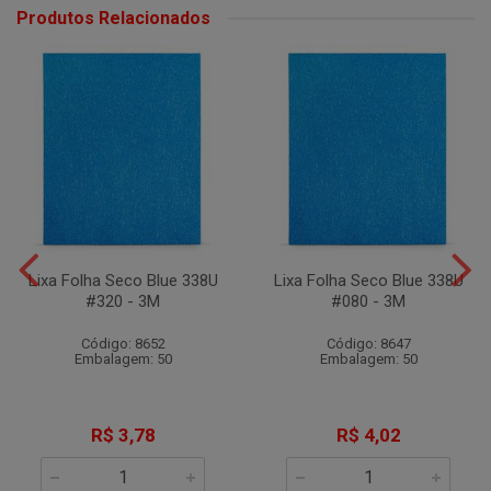
Produtos Relacionados
Lixa Folha Seco Blue 338U
Lixa Folha Seco Blue 338U
#320 - 3M
#080 - 3M
Código: 8652
Código: 8647
Embalagem: 50
Embalagem: 50
R$ 3,78
R$ 4,02