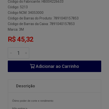
Código do Fabricante: HB004226633
Código: 5213
Código NCM: 34053000
Código de Barras do Produto: 7891040157853
Código de Barras da Caixa: 7891040157853
Marca:
3M
R$ 45,32
Adicionar ao Carrinho
Descrição
Ótimo poder de corte e rendimento
Não embaça