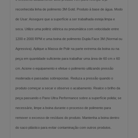
reconhecida linha de polimento 3M Gold. Produto à base de água. Modo
de Usar: Assegure que a superfície a ser trabalhada esteja limpa e
seca. Utilize uma politriz elétrica ou pneumática com velocidade entre
1200 e 2000 RPM e uma boina de polimento Dupla Face 3M (Normal ou
Agressiva). Aplique a Massa de Polir na parte extrema da boina ou na
peça em quantidade suficiente para trabalhar uma área de 60 cm x 60
cm. Acione o equipamento e efetue o polimento utilizando pressão
moderada e passadas sobrepostas. Reduza a pressão quando o
produto começar a secar e observe o acabamento. Realce o brilho da
peça passando o Pano Ultra Performance sobre a superfície polida; se
necessário, limpe a boina durante o processo de polimento para
remover o excesso de resíduos do produto. Mantenha a boina dentro
do saco plástico para evitar contaminação com outros produtos.