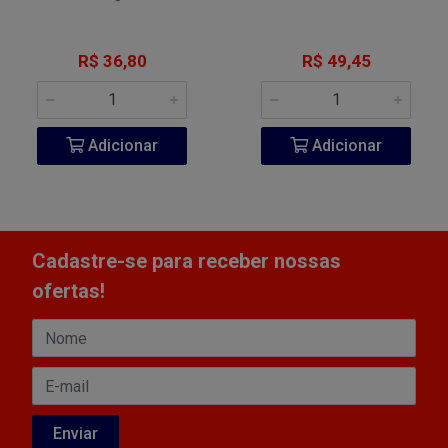
R$ 36,80
R$ 49,45
Adicionar
Adicionar
Cadastre-se para receber nossas
ofertas!