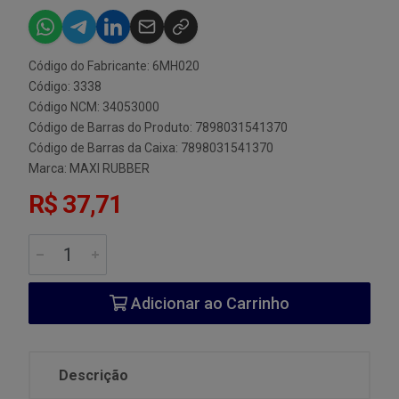
Código do Fabricante: 6MH020
Código: 3338
Código NCM: 34053000
Código de Barras do Produto: 7898031541370
Código de Barras da Caixa: 7898031541370
Marca:
MAXI RUBBER
R$ 37,71
Adicionar ao Carrinho
Descrição