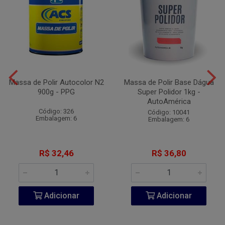
Massa de Polir Autocolor N2
Massa de Polir Base Dágua
900g - PPG
Super Polidor 1kg -
AutoAmérica
Código: 326
Código: 10041
Embalagem: 6
Embalagem: 6
R$ 32,46
R$ 36,80
Adicionar
Adicionar