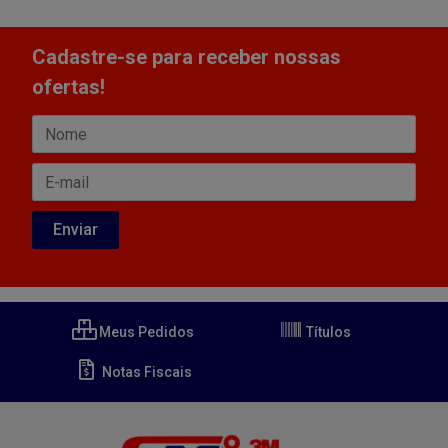
Cadastre-se para receber nossas
ofertas!
Meus Pedidos
Títulos
Notas Fiscais