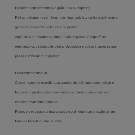
Proceder com lixamento lixa grão 1200 ou superior.
Refinar o lixamento com lixas mais finas, pois isto facilita o polimento e
ganho em economia de tempo e de produto.
Após finalizar o lixamento, limpar e desengraxar as superfícies,
eliminando os vestígios de poeira, oleosidade e outras impurezas que
possa comprometer o produto.
Procedimento manual
Com um pano de microfibra ou algodão de polimento seco, aplicar e
friccionar o produto com movimentos circulares e uniformes até
espalhar totalmente a massa.
Remova o excesso da massa após o polimento com o auxílio de um
Pano de Microfibra Maxi Rubber.