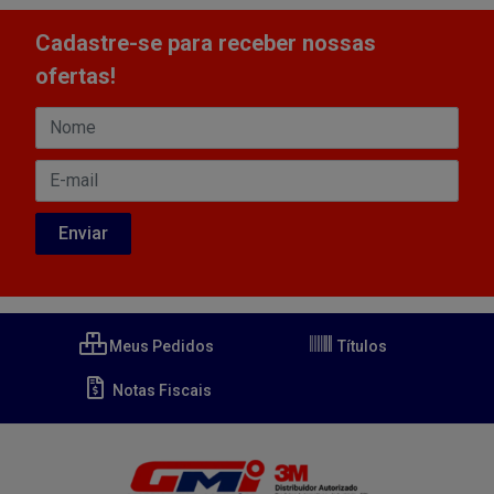
Cadastre-se para receber nossas
ofertas!
Meus Pedidos
Títulos
Notas Fiscais