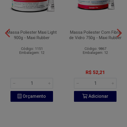
Massa Poliester Maxi Light
Massa Poliester Com Fibra
900g - Maxi Rubber
de Vidro 750g - Maxi Rubber
Código: 1151
Código: 9867
Embalagem: 12
Embalagem: 12
R$ 52,21
Orçamento
Adicionar