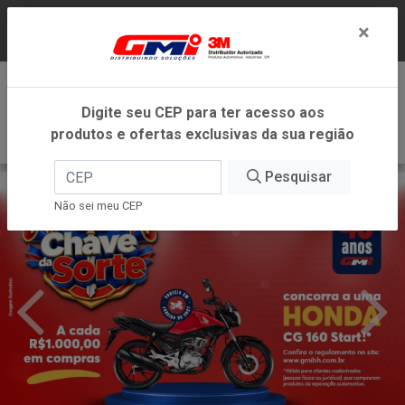
LOJA VIRTUAL EXCLUSIVA PARA ATENDIMENTO
×
DENTRO DO ESTADO DE MINAS GERAIS.
0
Digite seu CEP para ter acesso aos
produtos e ofertas exclusivas da sua região
Pesquisar
Não sei meu CEP