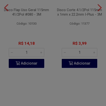
Disco Flap Uso Geral 115mm
Disco Corte 4.1/2Pol 115mm
41/2Pol #080 - 3M
x 1mm x 22.2mm I-Plus - 3M
Código: 10130
Código: 11377
R$ 14,18
R$ 3,99
Adicionar
Adicionar