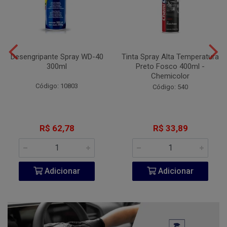
Desengripante Spray WD-40
Tinta Spray Alta Temperatura
300ml
Preto Fosco 400ml -
Chemicolor
Código: 10803
Código: 540
R$ 62,78
R$ 33,89
Adicionar
Adicionar