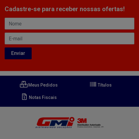
Cadastre-se para receber nossas ofertas!
Meus Pedidos
Títulos
Notas Fiscais