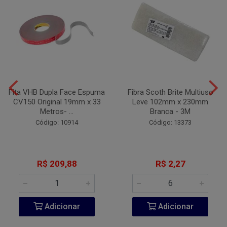
Fita VHB Dupla Face Espuma
Fibra Scoth Brite Multiuso
CV150 Original 19mm x 33
Leve 102mm x 230mm
Metros- ...
Branca - 3M
Código: 10914
Código: 13373
R$ 209,88
R$ 2,27
Adicionar
Adicionar