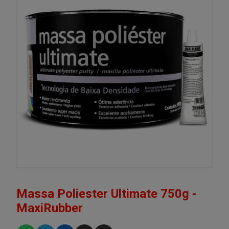
Massa Poliester Ultimate 750g -
MaxiRubber