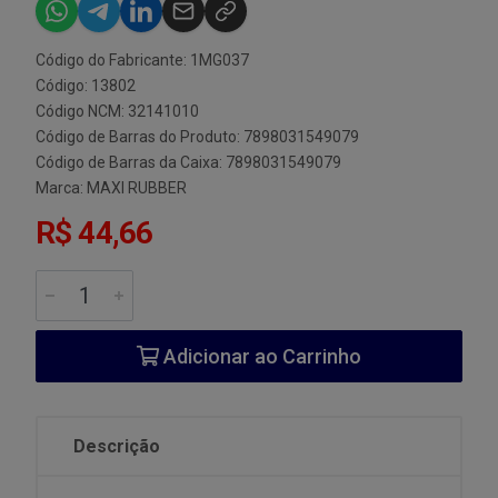
Código do Fabricante: 1MG037
Código: 13802
Código NCM: 32141010
Código de Barras do Produto: 7898031549079
Código de Barras da Caixa: 7898031549079
Marca:
MAXI RUBBER
R$ 44,66
Adicionar ao Carrinho
Descrição