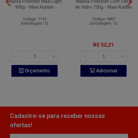
Massa Poliester Maxi Light
Massa Poliester Com Fibra
900g - Maxi Rubber
de Vidro 750g - Maxi Rubber
Código: 1151
Código: 9867
Embalagem: 12
Embalagem: 12
R$ 52,21
Orçamento
Adicionar
Cadastre-se para receber nossas
ofertas!