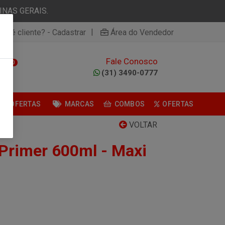
NAS GERAIS.
|
ão é cliente? - Cadastrar
Área do Vendedor
Fale Conosco
0
(31) 3490-0777
OFERTAS
MARCAS
COMBOS
OFERTAS
VOLTAR
Primer 600ml - Maxi