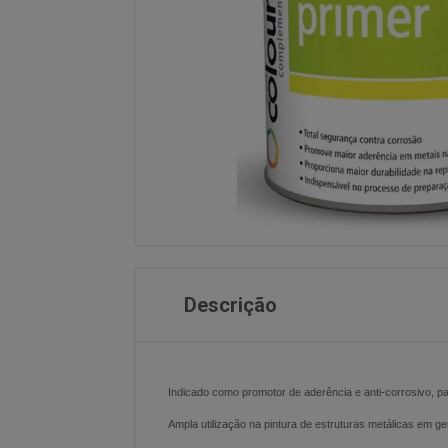
Descrição
Indicado como promotor de aderência e anti-corrosivo, par
Ampla utilização na pintura de estruturas metálicas em ger