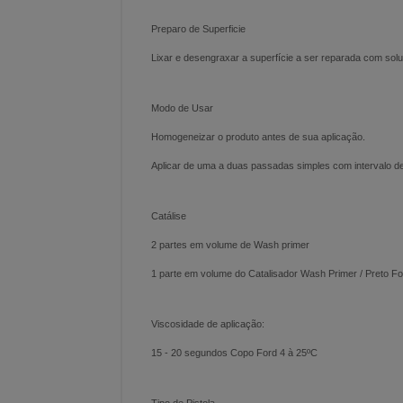
Preparo de Superficie
Lixar e desengraxar a superfície a ser reparada com so
Modo de Usar
Homogeneizar o produto antes de sua aplicação.
Aplicar de uma a duas passadas simples com intervalo de
Catálise
2 partes em volume de Wash primer
1 parte em volume do Catalisador Wash Primer / Preto F
Viscosidade de aplicação:
15 - 20 segundos Copo Ford 4 à 25ºC