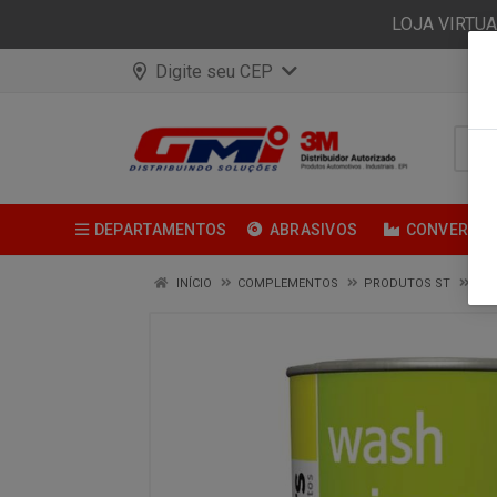
LOJA VIRTU
Digite seu CEP
DEPARTAMENTOS
ABRASIVOS
CONVERSÃ
INÍCIO
COMPLEMENTOS
PRODUTOS ST
PEB