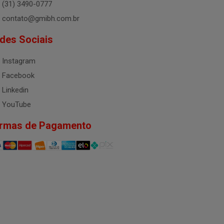
(31) 3490-0777
contato@gmibh.com.br
des Sociais
Instagram
Facebook
Linkedin
YouTube
rmas de Pagamento