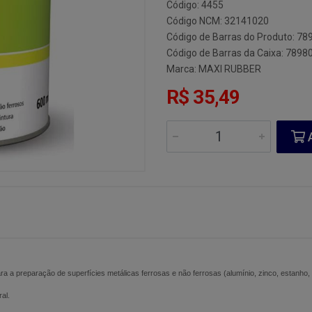
Código: 4455
Código NCM: 32141020
Código de Barras do Produto: 7
Código de Barras da Caixa: 789
Marca:
MAXI RUBBER
R$ 35,49
A
a a preparação de superfícies metálicas ferrosas e não ferrosas (alumínio, zinco, estanho, 
al.