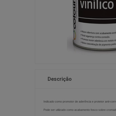
Descrição
Indicado como promotor de aderência e protetor anti-corro
Pode ser utilizado como acabamento fosco sobre cromados