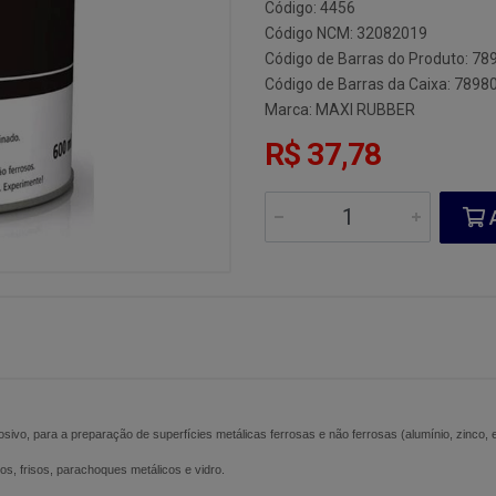
Código: 4456
Código NCM: 32082019
Código de Barras do Produto: 7
Código de Barras da Caixa: 789
Marca:
MAXI RUBBER
R$ 37,78
A
sivo, para a preparação de superfícies metálicas ferrosas e não ferrosas (alumínio, zinco, 
, frisos, parachoques metálicos e vidro.