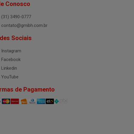
le Conosco
(31) 3490-0777
contato@gmibh.com.br
des Sociais
Instagram
Facebook
Linkedin
YouTube
rmas de Pagamento