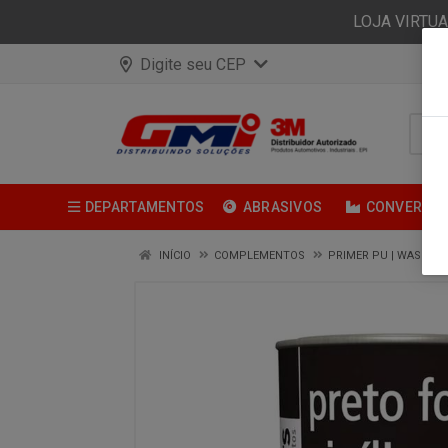
LOJA VIRTU
Digite seu CEP
DEPARTAMENTOS
ABRASIVOS
CONVERSÃ
INÍCIO
COMPLEMENTOS
PRIMER PU | WASH PR