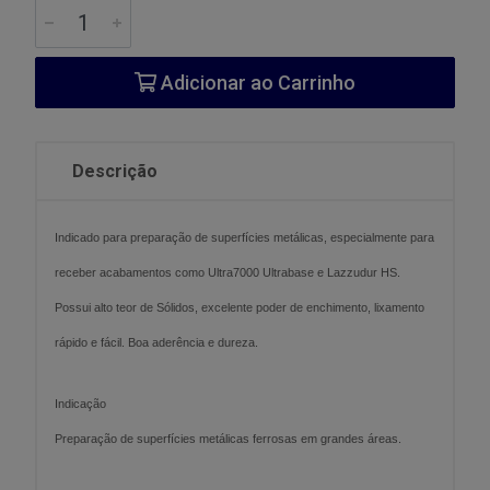
Adicionar ao Carrinho
Descrição
Indicado para preparação de superfícies metálicas, especialmente para
receber acabamentos como Ultra7000 Ultrabase e Lazzudur HS.
Possui alto teor de Sólidos, excelente poder de enchimento, lixamento
rápido e fácil. Boa aderência e dureza.
Indicação
Preparação de superfícies metálicas ferrosas em grandes áreas.