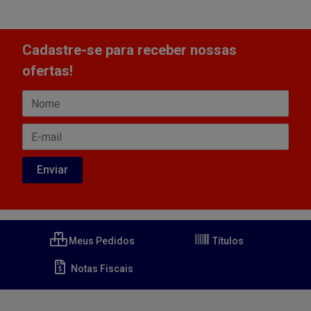
Cadastre-se para receber nossas
ofertas!
Meus Pedidos
Títulos
Notas Fiscais