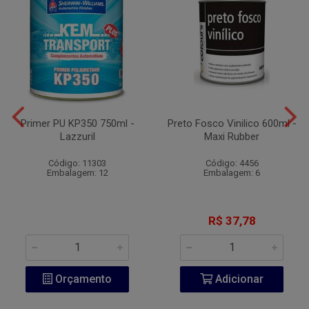
Primer PU KP350 750ml -
Preto Fosco Vinilico 600ml -
Lazzuril
Maxi Rubber
Código: 11303
Código: 4456
Embalagem: 12
Embalagem: 6
R$ 37,78
Orçamento
Adicionar