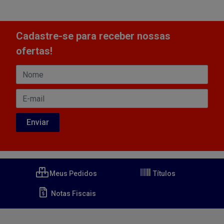
Cadastre-se para receber nossas
ofertas!
Meus Pedidos
Títulos
Notas Fiscais