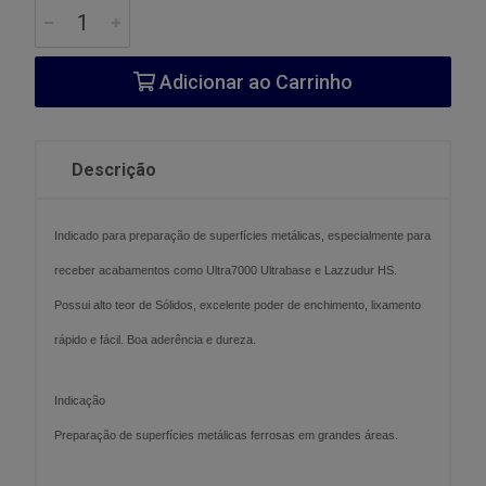
Adicionar ao Carrinho
Descrição
Indicado para preparação de superfícies metálicas, especialmente para
receber acabamentos como Ultra7000 Ultrabase e Lazzudur HS.
Possui alto teor de Sólidos, excelente poder de enchimento, lixamento
rápido e fácil. Boa aderência e dureza.
Indicação
Preparação de superfícies metálicas ferrosas em grandes áreas.