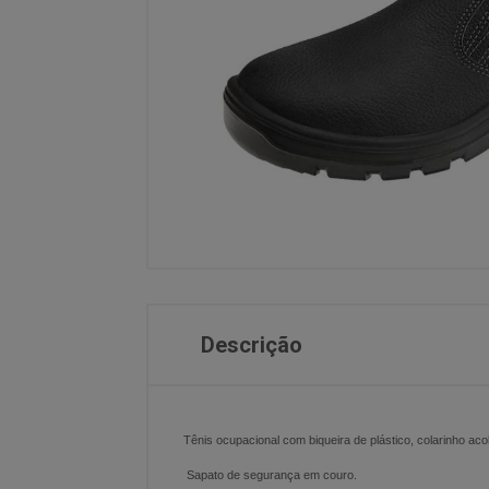
Descrição
Tênis ocupacional com biqueira de plástico, colarinho a
Sapato de segurança em couro.