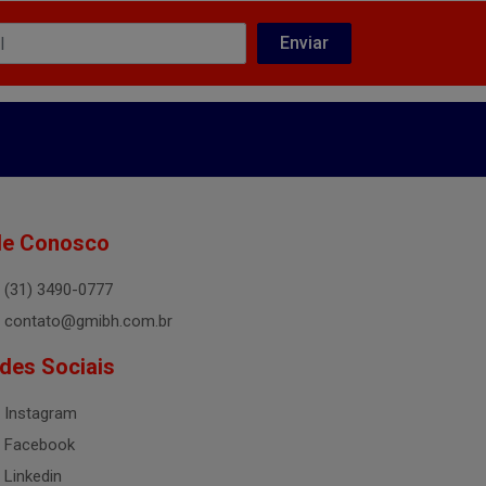
le Conosco
(31) 3490-0777
contato@gmibh.com.br
des Sociais
Instagram
Facebook
Linkedin