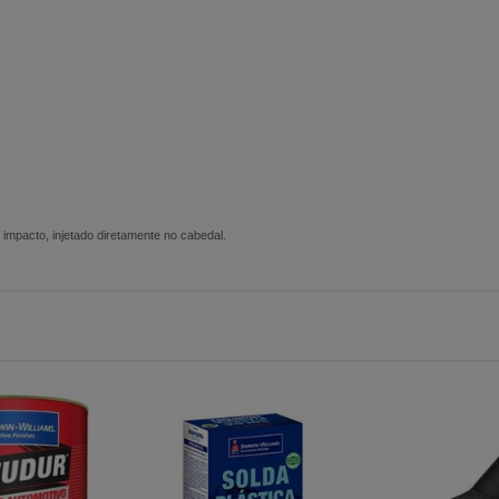
mpacto, injetado diretamente no cabedal.