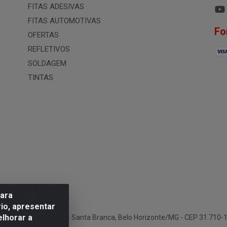
FITAS ADESIVAS
FITAS AUTOMOTIVAS
Fo
OFERTAS
REFLETIVOS
SOLDAGEM
TINTAS
para
io, apresentar
elhorar a
ua Conselheiro Pena, 50 - Santa Branca, Belo Horizonte/MG - CEP 31.710