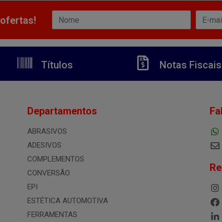
ofertas!
Títulos
Notas Fiscais
Departamentos
Fa
ABRASIVOS
ADESIVOS
COMPLEMENTOS
Re
CONVERSÃO
EPI
ESTÉTICA AUTOMOTIVA
FERRAMENTAS