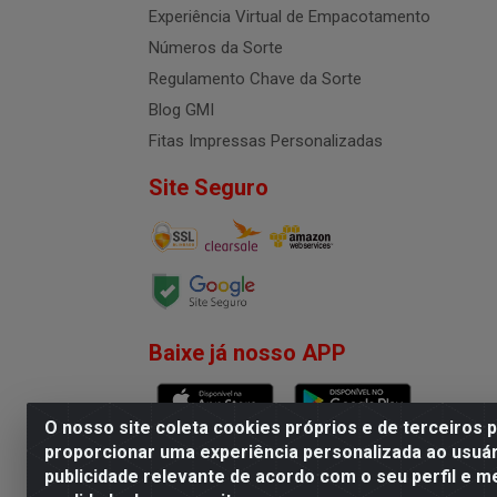
Experiência Virtual de Empacotamento
Números da Sorte
Regulamento Chave da Sorte
Blog GMI
Fitas Impressas Personalizadas
Site Seguro
Baixe já nosso APP
O nosso site coleta cookies próprios e de terceiros 
proporcionar uma experiência personalizada ao usuár
publicidade relevante de acordo com o seu perfil e m
G.M.I. Distribuidora LTDA - R