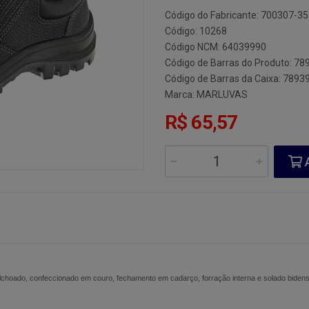
Código do Fabricante: 700307-35
Código: 10268
Código NCM: 64039990
Código de Barras do Produto: 7
Código de Barras da Caixa: 789
Marca:
MARLUVAS
R$ 65,57
A
colchoado, confeccionado em couro, fechamento em cadarço, forração interna e solado bidens