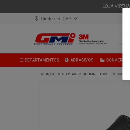
LOJA VIRTU
Digite seu CEP
DEPARTAMENTOS
ABRASIVOS
CONVERSÃ
INÍCIO
OFERTAS
QUEIMA ESTOQUE
SAPATO 