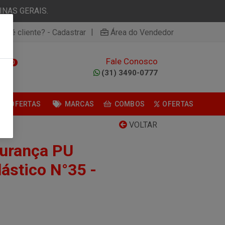
NAS GERAIS.
|
ão é cliente? - Cadastrar
Área do Vendedor
Fale Conosco
0
(31) 3490-0777
OFERTAS
MARCAS
COMBOS
OFERTAS
VOLTAR
gurança PU
ástico N°35 -