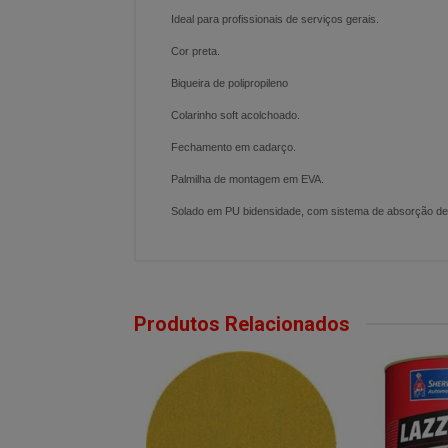
Ideal para profissionais de serviços gerais.
Cor preta.
Biqueira de polipropileno
Colarinho soft acolchoado.
Fechamento em cadarço.
Palmilha de montagem em EVA.
Solado em PU bidensidade, com sistema de absorção de i
Produtos Relacionados