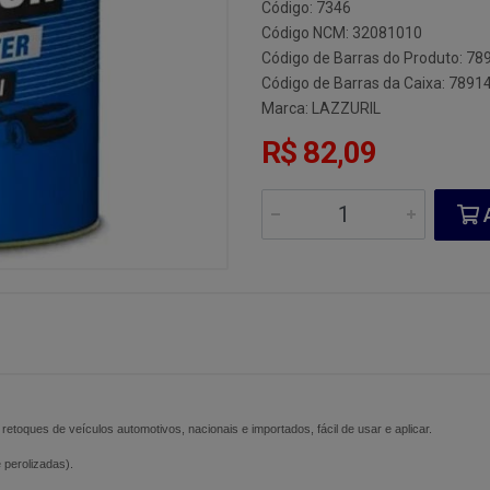
Código: 7346
Código NCM: 32081010
Código de Barras do Produto: 7
Código de Barras da Caixa: 789
Marca:
LAZZURIL
R$ 82,09
A
e retoques de veículos automotivos, nacionais e importados, fácil de usar e aplicar.
e perolizadas).