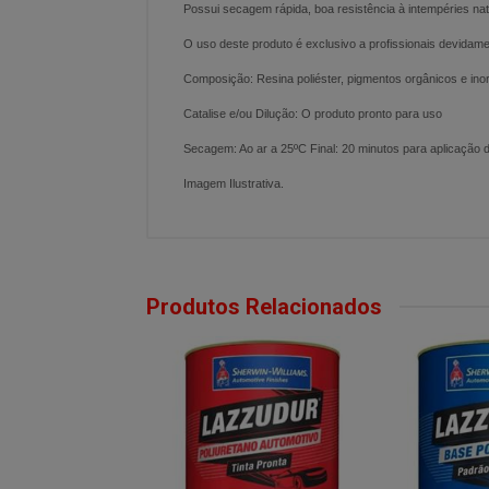
Possui secagem rápida, boa resistência à intempéries n
O uso deste produto é exclusivo a profissionais devidame
Composição: Resina poliéster, pigmentos orgânicos e inor
Catalise e/ou Dilução: O produto pronto para uso
Secagem: Ao ar a 25ºC Final: 20 minutos para aplicação d
Imagem Ilustrativa.
Produtos Relacionados