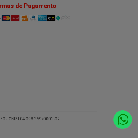
rmas de Pagamento
-150 - CNPJ 04.098.359/0001-02