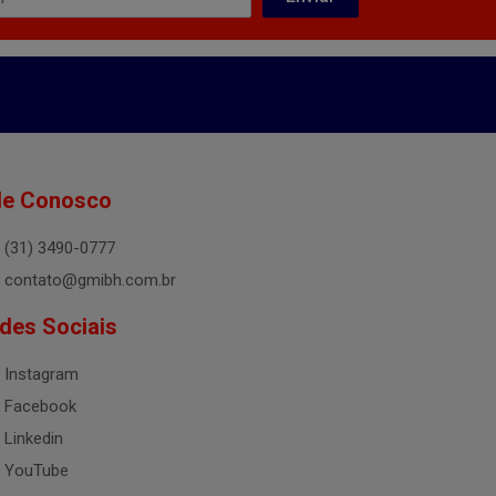
le Conosco
(31) 3490-0777
contato@gmibh.com.br
des Sociais
Instagram
Facebook
Linkedin
YouTube