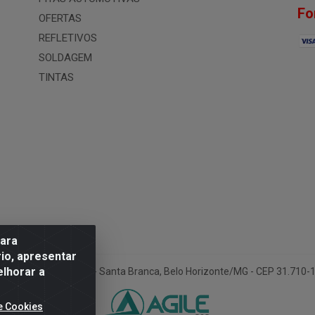
Fo
OFERTAS
REFLETIVOS
SOLDAGEM
TINTAS
para
io, apresentar
elhorar a
ua Conselheiro Pena, 50 - Santa Branca, Belo Horizonte/MG - CEP 31.710
e Cookies