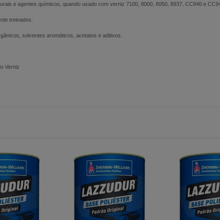
aturais e agentes químicos, quando usado com verniz 7100, 8000, 8050, 8937, CC940 e CC9
nte treinados.
gânicos, solventes aromáticos, acetatos e aditivos.
o Verniz