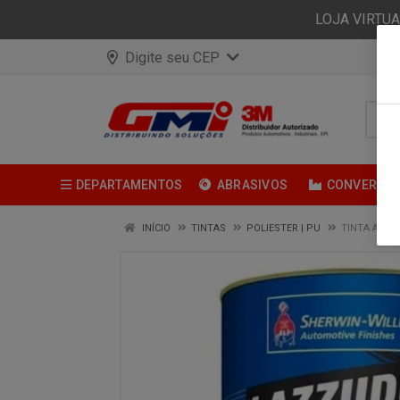
LOJA VIRTU
Digite seu CEP
DEPARTAMENTOS
ABRASIVOS
CONVERSÃ
INÍCIO
TINTAS
POLIESTER | PU
TINTA AUTO