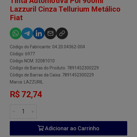
Tinta Automotiva Pol 900ml
Lazzuril Cinza Tellurium Metálico
Fiat
Código do Fabricante: 04.20.04362-004
Código: 6977
Código NCM: 32081010
Código de Barras do Produto: 7891452300229
Código de Barras da Caixa: 7891452300229
Marca:
LAZZURIL
R$ 72,74
Adicionar ao Carrinho