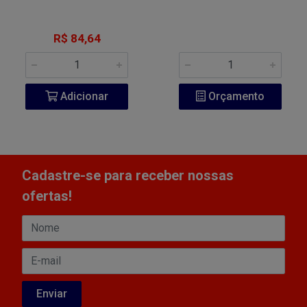
R$ 84,64
Adicionar
Orçamento
Cadastre-se para receber nossas
ofertas!