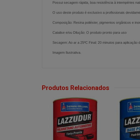
Possui secagem rápida, boa resistência à intempéries n
O uso deste produto é exclusivo a profissionais devidame
Composição: Resina poliéster, pigmentos orgânicos e inor
Catalise e/ou Dilução: O produto pronto para uso
Secagem: Ao ar a 25ºC Final: 20 minutos para aplicação d
Imagem Ilustrativa.
Produtos Relacionados