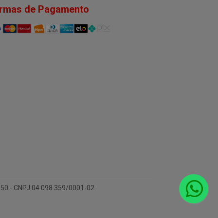
rmas de Pagamento
-150 - CNPJ 04.098.359/0001-02