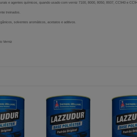
aturais e agentes químicos, quando usado com verniz 7100, 8000, 8050, 8937, CC940 e CC9
nte treinados.
gânicos, solventes aromáticos, acetatos e aditivos.
o Verniz