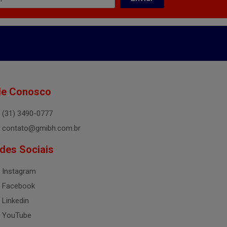
le Conosco
(31) 3490-0777
contato@gmibh.com.br
des Sociais
Instagram
Facebook
Linkedin
YouTube