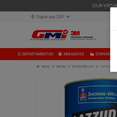
LOJA VIRTU
Digite seu CEP
DEPARTAMENTOS
ABRASIVOS
CONVERSÃ
INÍCIO
TINTAS
POLIESTER | PU
TINTA AUTO