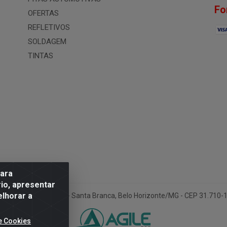
Fo
OFERTAS
REFLETIVOS
SOLDAGEM
TINTAS
para
io, apresentar
elhorar a
ua Conselheiro Pena, 50 - Santa Branca, Belo Horizonte/MG - CEP 31.710
e Cookies