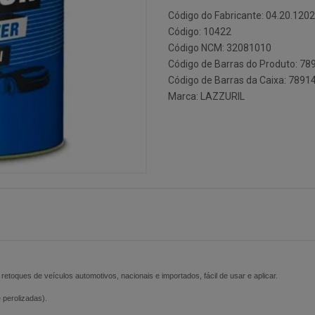
Código do Fabricante: 04.20.120
Código: 10422
Código NCM: 32081010
Código de Barras do Produto: 7
Código de Barras da Caixa: 789
Marca:
LAZZURIL
e retoques de veículos automotivos, nacionais e importados, fácil de usar e aplicar.
e perolizadas).