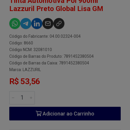
Tinta Automotiva Pol 900ml
Lazzuril Preto Global Lisa GM
Código do Fabricante: 04.00.02324-004
Código: 8660
Código NCM: 32081010
Código de Barras do Produto: 7891452380504
Código de Barras da Caixa: 7891452380504
Marca:
LAZZURIL
R$ 53,56
Adicionar ao Carrinho