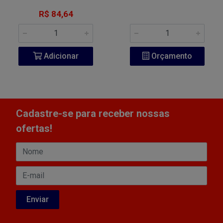
R$ 84,64
Adicionar
Orçamento
Cadastre-se para receber nossas
ofertas!