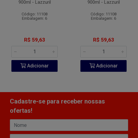
900ml - Lazzuril
900ml - Lazzuril
Código: 11108
Código: 11108
Embalagem: 6
Embalagem: 6
R$ 59,63
R$ 59,63
Adicionar
Adicionar
Cadastre-se para receber nossas
ofertas!