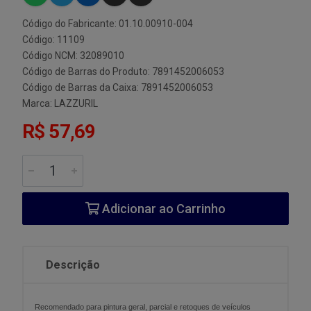
Código do Fabricante: 01.10.00910-004
Código: 11109
Código NCM: 32089010
Código de Barras do Produto: 7891452006053
Código de Barras da Caixa: 7891452006053
Marca:
LAZZURIL
R$ 57,69
Adicionar ao Carrinho
Descrição
Recomendado para pintura geral, parcial e retoques de veículos