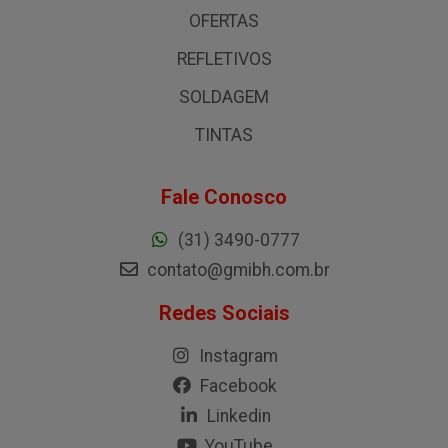
OFERTAS
REFLETIVOS
SOLDAGEM
TINTAS
Fale Conosco
(31) 3490-0777
contato@gmibh.com.br
Redes Sociais
Instagram
Facebook
Linkedin
YouTube