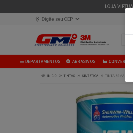
LOJA VIRTU
Digite seu CEP
DEPARTAMENTOS
ABRASIVOS
CONVERSÃ
INÍCIO
TINTAS
SINTETICA
TINTA ESMALTE S