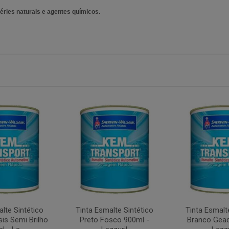
éries naturais e agentes químicos.
lte Sintético
Tinta Esmalte Sintético
Tinta Esmalt
is Semi Brilho
Preto Fosco 900ml -
Branco Gead