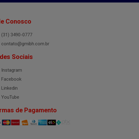
le Conosco
(31) 3490-0777
contato@gmibh.com.br
des Sociais
Instagram
Facebook
Linkedin
YouTube
rmas de Pagamento