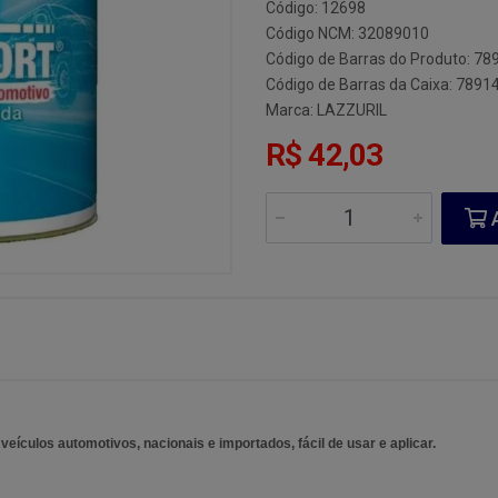
Código: 12698
Código NCM: 32089010
Código de Barras do Produto: 7
Código de Barras da Caixa: 789
Marca:
LAZZURIL
R$ 42,03
A
 veículos automotivos, nacionais e importados, fácil de usar e aplicar.