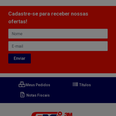
Cadastre-se para receber nossas
ofertas!
Meus Pedidos
Títulos
Notas Fiscais