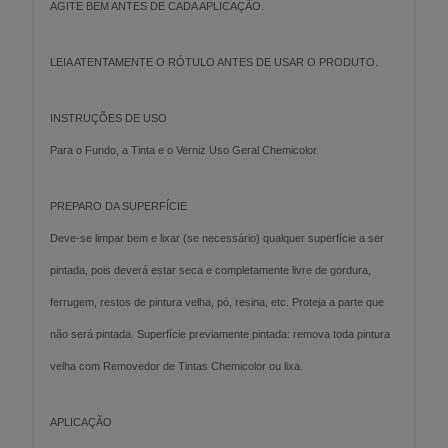
AGITE BEM ANTES DE CADA APLICAÇÃO.
LEIA ATENTAMENTE O RÓTULO ANTES DE USAR O PRODUTO.
INSTRUÇÕES DE USO
Para o Fundo, a Tinta e o Verniz Uso Geral Chemicolor.
PREPARO DA SUPERFÍCIE
Deve-se limpar bem e lixar (se necessário) qualquer superfície a ser
pintada, pois deverá estar seca e completamente livre de gordura,
ferrugem, restos de pintura velha, pó, resina, etc. Proteja a parte que
não será pintada. Superfície previamente pintada: remova toda pintura
velha com Removedor de Tintas Chemicolor ou lixa.
APLICAÇÃO