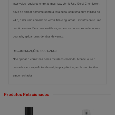
inter-valos regulares entre as mesmas. Verniz Uso Geral Chemicolor:
deve-se aplicar somente sobre a tinta seca, com uma cura mínima de
24 h, e dar uma camada de verniz fina e aguardar 5 minutos entre uma
demão e outra. Em cores metálicas, exceto as cores cromada, ouro e
dourada, aplicar duas demãos de verniz.
RECOMENDAÇÕES E CUIDADOS
Não aplicar o verniz nas cores metálicas cromada, bronze, ouro e
dourada e em superfícies de vinil, isopor, plástico, acrílico ou tecidos
emborrachados.
Produtos Relacionados