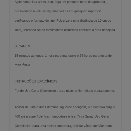
Agite bem a lata antes usar, faça um pequeno teste do aplicador,
pressionado a válvula algumas vezes em qualquer superfície,
verificando o formato do jato. Pulverize a uma distância de 10 cm do
local, utilizando-se de movimentos uniformes cobrindo a área desejada.
SECAGEM
15 minutos ao toque, 1 hora para manuseio e 24 horas para teste de
resistência.
INSTRUÇÕES ESPECÍFICAS
Fundo Uso Geral Chemicolor : para maior uniformidade e acabamento.
Aplicar de uma a duas demãos, aguarde secagem, lixe com lixa d’água
400 até a superfície ficar homogênea e lisa. Tinta Spray Uso Geral
Chemicolor: para uma melhor cobertura, aplique várias demãos com