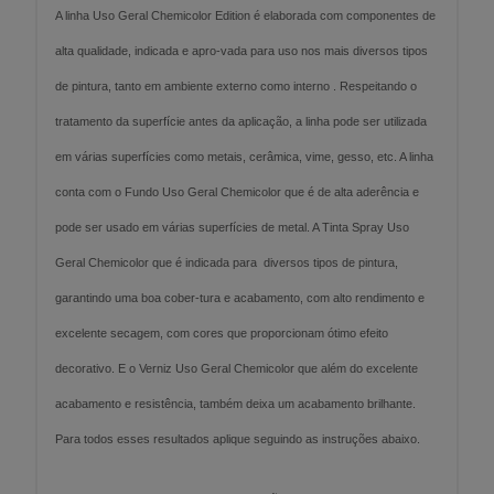
A linha Uso Geral Chemicolor Edition é elaborada com componentes de
alta qualidade, indicada e apro-vada para uso nos mais diversos tipos
de pintura, tanto em ambiente externo como interno . Respeitando o
tratamento da superfície antes da aplicação, a linha pode ser utilizada
em várias superfícies como metais, cerâmica, vime, gesso, etc. A linha
conta com o Fundo Uso Geral Chemicolor que é de alta aderência e
pode ser usado em várias superfícies de metal. A Tinta Spray Uso
Geral Chemicolor que é indicada para diversos tipos de pintura,
garantindo uma boa cober-tura e acabamento, com alto rendimento e
excelente secagem, com cores que proporcionam ótimo efeito
decorativo. E o Verniz Uso Geral Chemicolor que além do excelente
acabamento e resistência, também deixa um acabamento brilhante.
Para todos esses resultados aplique seguindo as instruções abaixo.