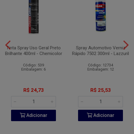
Tinta Spray Uso Geral Preto
Spray Automotivo Verniz
Brilhante 400ml - Chemicolor
Rápido 7502 300ml - Lazzuril
Código: 539
Código: 12734
Embalagem: 6
Embalagem: 12
R$ 24,73
R$ 25,53
Adicionar
Adicionar