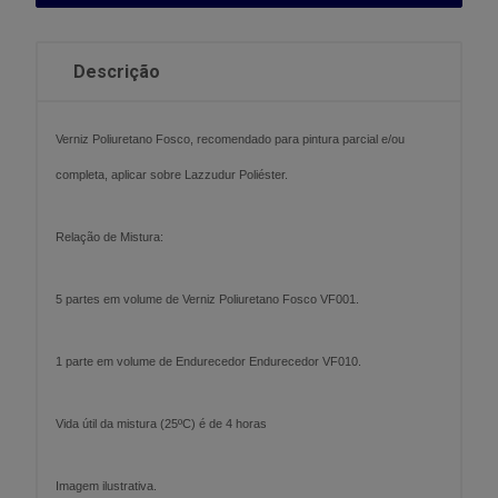
Descrição
Verniz Poliuretano Fosco, recomendado para pintura parcial e/ou
completa, aplicar sobre Lazzudur Poliéster.
Relação de Mistura:
5 partes em volume de Verniz Poliuretano Fosco VF001.
1 parte em volume de Endurecedor Endurecedor VF010.
Vida útil da mistura (25ºC) é de 4 horas
Imagem ilustrativa.