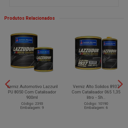
Produtos Relacionados
Verniz Automotivo Lazzuril
Verniz Alto Solidos 8937
PU 8050 Com Catalisador
Com Catalisador 065 1,35
900ml
litro - Sh...
Código: 2393
Código: 10190
Embalagem: 9
Embalagem: 6