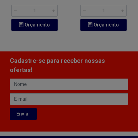
Orçamento
Orçamento
Cadastre-se para receber nossas
ofertas!