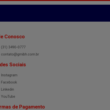
le Conosco
(31) 3490-0777
contato@gmibh.com.br
des Sociais
Instagram
Facebook
Linkedin
YouTube
rmas de Pagamento