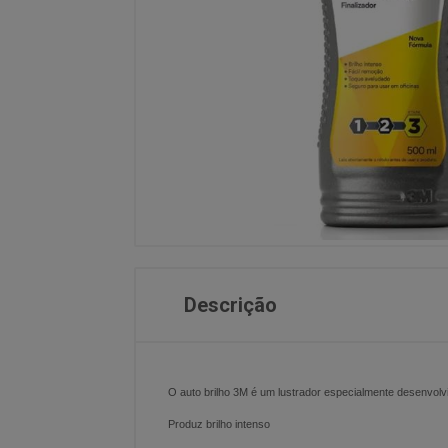
Descrição
O auto brilho 3M é um lustrador especialmente desenvolvi
Produz brilho intenso