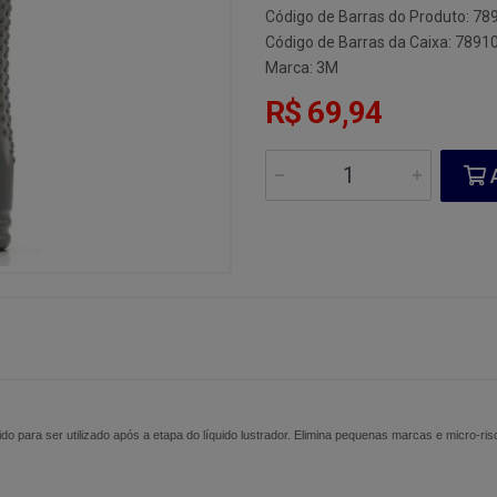
Código de Barras do Produto: 7
Código de Barras da Caixa: 789
Marca:
3M
R$ 69,94
A
do para ser utilizado após a etapa do líquido lustrador. Elimina pequenas marcas e micro-ris