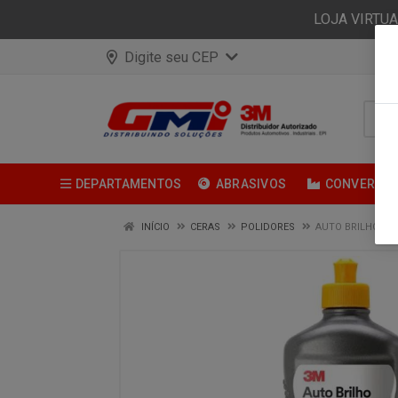
LOJA VIRTU
Digite seu CEP
DEPARTAMENTOS
ABRASIVOS
CONVERSÃ
INÍCIO
CERAS
POLIDORES
AUTO BRILHO 500