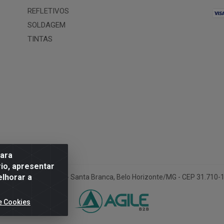
REFLETIVOS
SOLDAGEM
TINTAS
para
io, apresentar
elhorar a
ua Conselheiro Pena, 50 - Santa Branca, Belo Horizonte/MG - CEP 31.710
e Cookies