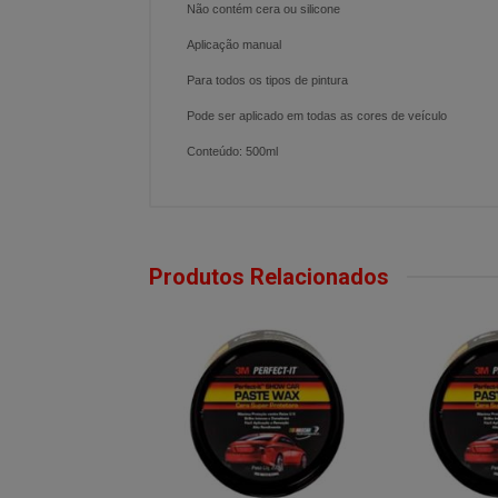
Não contém cera ou silicone
Aplicação manual
Para todos os tipos de pintura
Pode ser aplicado em todas as cores de veículo
Conteúdo: 500ml
Produtos Relacionados