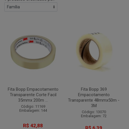
Fita Bopp Empacotamento
Fita Bopp 369
Transparente Corte Facil
Empacotamento
35mmx 200m ...
Transparente 48mmx50m -
3M
Código: 11169
Embalagem: 144
Código: 13070
Embalagem: 72
R$ 42,88
R$ 6,39