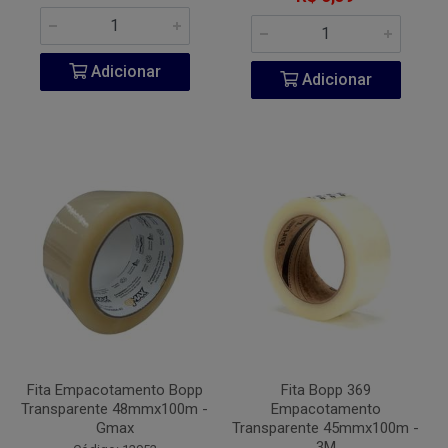
Adicionar
Adicionar
Fita Empacotamento Bopp
Fita Bopp 369
Transparente 48mmx100m -
Empacotamento
Gmax
Transparente 45mmx100m -
3M