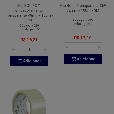
Fita BOPP 371
Fita Bopp Transparente 369
Empacotamento
72mm x 100m - 3M
Transparente 48mmx 100m -
3M
Código: 7996
Embalagem: 9
Código: 4629
Embalagem: 66
R$ 17,10
R$ 16,21
Adicionar
Adicionar