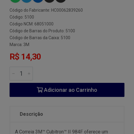
Código do Fabricante: HC00062839260
Código: 5100
Código NCM: 68051000
Código de Barras do Produto: 5100
Código de Barras da Caixa: 5100
Marca:
3M
R$ 14,30
Adicionar ao Carrinho
Descrição
A Correia 3M™ Cubitron™ II 984F oferece um