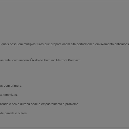
 quais possuem múltiplos furos que proporcionam alta performance em lixamento antiempas
astante, com mineral Óxido de Alumínio Marrom Premium
as com primers.
 automotivas.
midade e baixa dureza onde o empastamento é problema.
 de parede e outros.