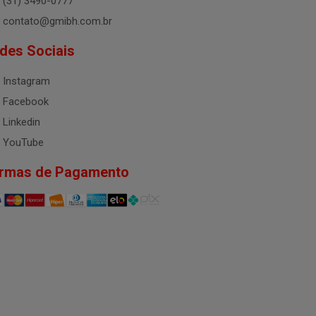
(31) 3490-0777
contato@gmibh.com.br
des Sociais
Instagram
Facebook
Linkedin
YouTube
rmas de Pagamento