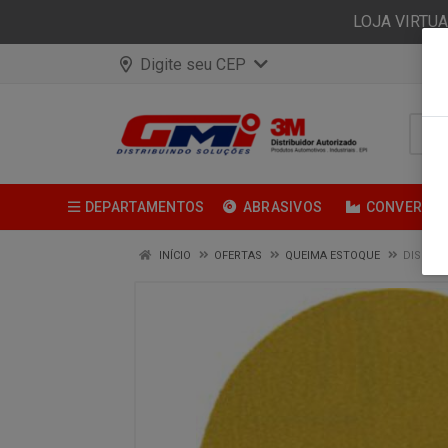
LOJA VIRTU
Digite seu CEP
DEPARTAMENTOS
ABRASIVOS
CONVERSÃ
INÍCIO
OFERTAS
QUEIMA ESTOQUE
DISCO H