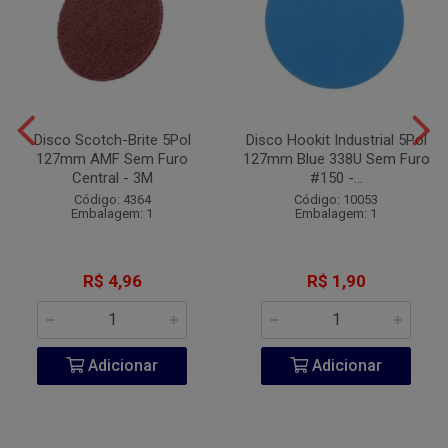
Disco Scotch-Brite 5Pol
Disco Hookit Industrial 5Pol
127mm AMF Sem Furo
127mm Blue 338U Sem Furo
Central - 3M
#150 -...
Código: 4364
Código: 10053
Embalagem: 1
Embalagem: 1
R$ 4,96
R$ 1,90
Adicionar
Adicionar