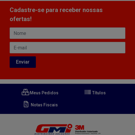
Cadastre-se para receber nossas
ofertas!
Meus Pedidos
Títulos
Notas Fiscais