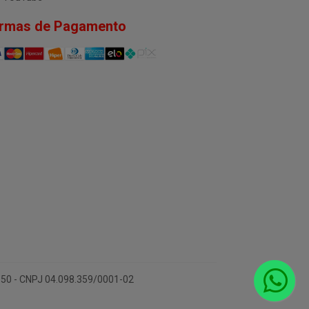
rmas de Pagamento
-150 - CNPJ 04.098.359/0001-02