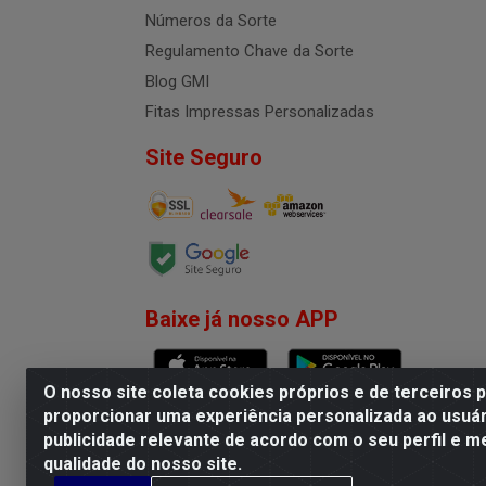
Números da Sorte
Regulamento Chave da Sorte
Blog GMI
Fitas Impressas Personalizadas
Site Seguro
Baixe já nosso APP
O nosso site coleta cookies próprios e de terceiros 
proporcionar uma experiência personalizada ao usuár
publicidade relevante de acordo com o seu perfil e m
G.M.I. Distribuidora LTDA - R
qualidade do nosso site.