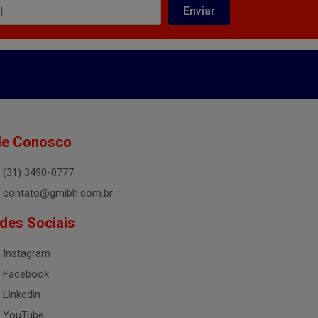
le Conosco
(31) 3490-0777
contato@gmibh.com.br
des Sociais
Instagram
Facebook
Linkedin
YouTube