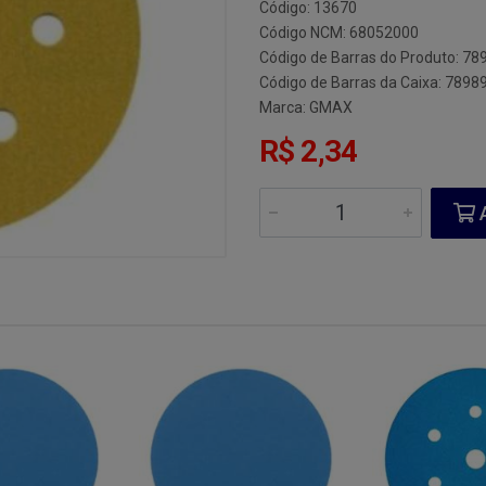
Código: 13670
Código NCM: 68052000
Código de Barras do Produto: 7
Código de Barras da Caixa: 789
Marca:
GMAX
R$ 2,34
A