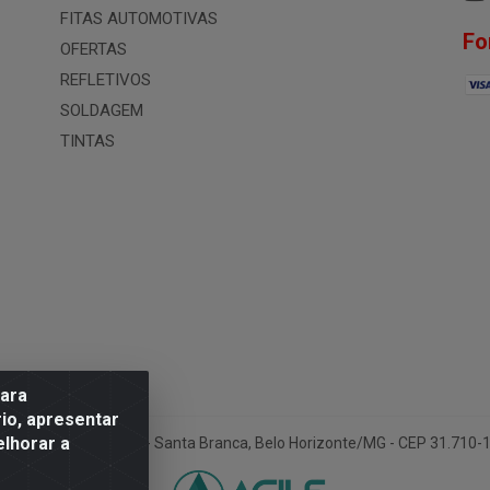
FITAS AUTOMOTIVAS
Fo
OFERTAS
REFLETIVOS
SOLDAGEM
TINTAS
para
io, apresentar
elhorar a
ua Conselheiro Pena, 50 - Santa Branca, Belo Horizonte/MG - CEP 31.710