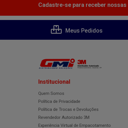
Cadastre-se para receber nossas 
Meus Pedidos
Institucional
Quem Somos
Política de Privacidade
Política de Trocas e Devoluções
Revendedor Autorizado 3M
Experiência Virtual de Empacotamento