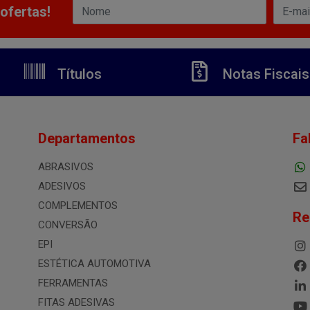
ofertas!
Títulos
Notas Fiscais
Departamentos
Fa
ABRASIVOS
ADESIVOS
COMPLEMENTOS
Re
CONVERSÃO
EPI
ESTÉTICA AUTOMOTIVA
FERRAMENTAS
FITAS ADESIVAS