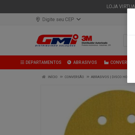
LOJA VIRTU
Digite seu CEP
DEPARTAMENTOS
ABRASIVOS
CONVERSÃ
INÍCIO
CONVERSÃO
ABRASIVOS | DISCO HOOKIT