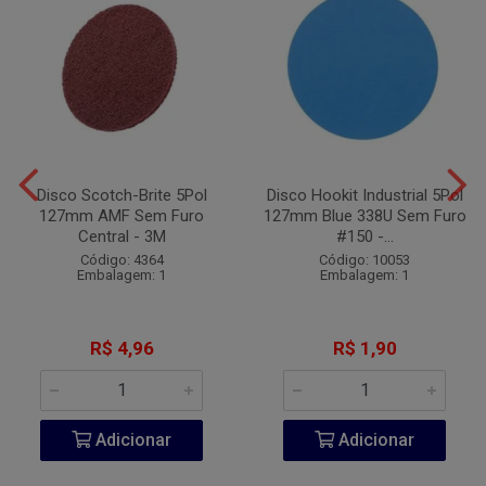
Disco Scotch-Brite 5Pol
Disco Hookit Industrial 5Pol
127mm AMF Sem Furo
127mm Blue 338U Sem Furo
Central - 3M
#150 -...
Código: 4364
Código: 10053
Embalagem: 1
Embalagem: 1
R$ 4,96
R$ 1,90
Adicionar
Adicionar