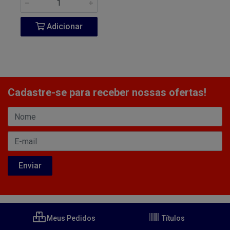
Adicionar
Cadastre-se para receber nossas ofertas!
Meus Pedidos
Títulos