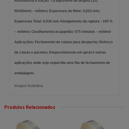
Resistência à tração: 7,9 kgf/25mm de largura (311
N/100mm) – mínimo; Espessura do filme: 0,024 mm;
Espessura Total: 0,038 mm Alongamento da ruptura : 100 %
– mínimo; Cisalhamento ao papelão: 575 minutos – mínimo
Aplicações: Fechamento de caixas para despacho; Reforço
de caixas e pacotes; Empacotamento em geral e outras
aplicações onde seja requerida uma fita de fechamento de
embalagem.
Imagem Ilustrativa.
Produtos Relacionados