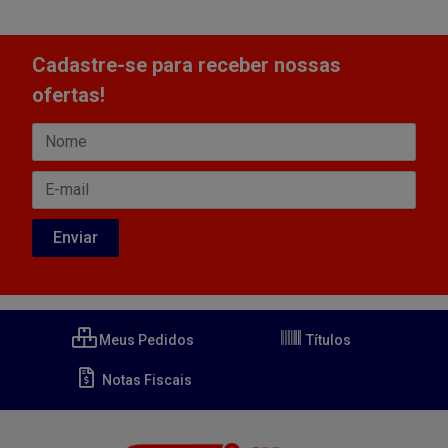
Cadastre-se para receber nossas
ofertas!
Meus Pedidos
Títulos
Notas Fiscais