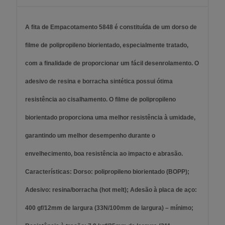
A fita de Empacotamento 5848 é constituída de um dorso de
filme de polipropileno biorientado, especialmente tratado,
com a finalidade de proporcionar um fácil desenrolamento. O
adesivo de resina e borracha sintética possui ótima
resistência ao cisalhamento. O filme de polipropileno
biorientado proporciona uma melhor resistência à umidade,
garantindo um melhor desempenho durante o
envelhecimento, boa resistência ao impacto e abrasão.
Características: Dorso: polipropileno biorientado (BOPP);
Adesivo: resina/borracha (hot melt); Adesão à placa de aço:
400 gf/12mm de largura (33N/100mm de largura) – mínimo;