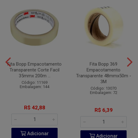
Fita Bopp Empacotamento
Fita Bopp 369
Transparente Corte Facil
Empacotamento
35mmx 200m ...
Transparente 48mmx50m -
3M
Código: 11169
Embalagem: 144
Código: 13070
Embalagem: 72
R$ 42,88
R$ 6,39
Adicionar
Adicionar