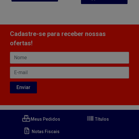
Cadastre-se para receber nossas
ofertas!
Meus Pedidos
Títulos
Notas Fiscais