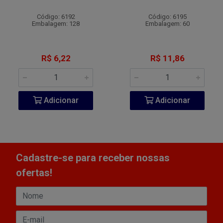
Código: 6192
Código: 6195
Embalagem: 128
Embalagem: 60
R$ 6,22
R$ 11,86
Adicionar
Adicionar
Cadastre-se para receber nossas
ofertas!