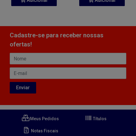
Adicionar
Adicionar
Cadastre-se para receber nossas
ofertas!
Meus Pedidos
Títulos
Notas Fiscais