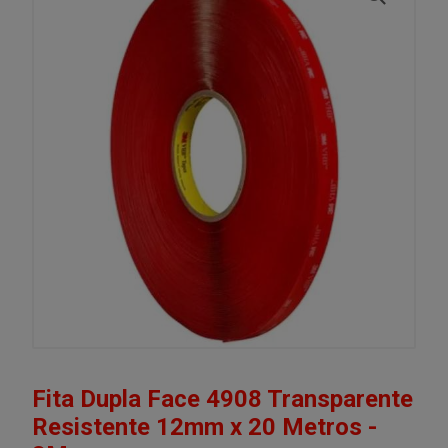
Fita Dupla Face 4908 Transparente
Resistente 12mm x 20 Metros -