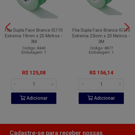
Fita Dupla Face Branca IG110
Fita Dupla Face Branca IG110
Extrema 19mm x 20 Metros -
Extrema 25mm x 20 Metros -
3M
3M
Código: 8440
Código: 8677
Embalagem: 1
Embalagem: 1
R$ 125,08
R$ 156,14
Adicionar
Adicionar
Cadastre-se para receber nossas