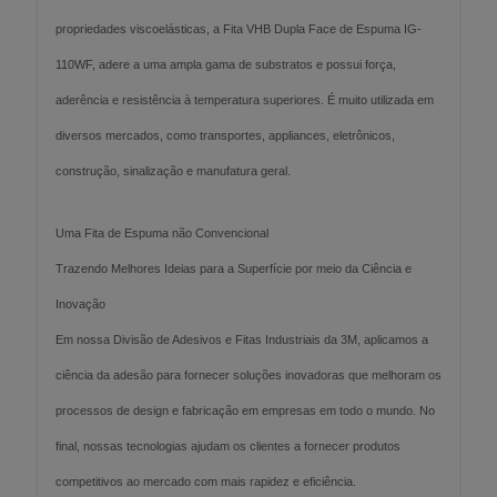
propriedades viscoelásticas, a Fita VHB Dupla Face de Espuma IG-
110WF, adere a uma ampla gama de substratos e possui força,
aderência e resistência à temperatura superiores. É muito utilizada em
diversos mercados, como transportes, appliances, eletrônicos,
construção, sinalização e manufatura geral.
Uma Fita de Espuma não Convencional
Trazendo Melhores Ideias para a Superfície por meio da Ciência e
Inovação
Em nossa Divisão de Adesivos e Fitas Industriais da 3M, aplicamos a
ciência da adesão para fornecer soluções inovadoras que melhoram os
processos de design e fabricação em empresas em todo o mundo. No
final, nossas tecnologias ajudam os clientes a fornecer produtos
competitivos ao mercado com mais rapidez e eficiência.