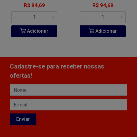
R$ 94,69
R$ 94,69
Adicionar
Adicionar
Cadastre-se para receber nossas
ofertas!