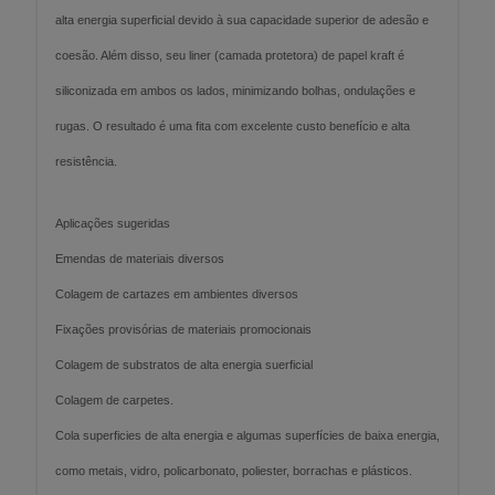
alta energia superficial devido à sua capacidade superior de adesão e
coesão. Além disso, seu liner (camada protetora) de papel kraft é
siliconizada em ambos os lados, minimizando bolhas, ondulações e
rugas. O resultado é uma fita com excelente custo benefício e alta
resistência.
Aplicações sugeridas
Emendas de materiais diversos
Colagem de cartazes em ambientes diversos
Fixações provisórias de materiais promocionais
Colagem de substratos de alta energia suerficial
Colagem de carpetes.
Cola superficies de alta energia e algumas superfícies de baixa energia,
como metais, vidro, policarbonato, poliester, borrachas e plásticos.