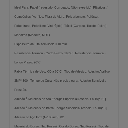
Ideal Para: Papel (revestido, Corrugado, Não revestido), Plásticos /
Compósitos (Acrílico, Fibra de Vidro, Policarbonato, Poliéster,
Poliestireno, Polietileno, Vinil rígido), Têxtil (Carpete, Tecido, Feltro),
Madeiras (Madeira, MDF)
Espessura da Fita sem liner: 0,10 mm
Resistência Térmica - Curto Prazo: 110°C | Resistência Térmica -
Longo Prazo: 90°C
Faixa Térmica de Uso: -30 a 60°C | Tipo de Adesivo: Adesivo Acrílico
3M™ 300 | Tempo de Cura: Não precisa curar. Adesivo Sensível a
Pressão.
Adesão à Materiais de Alta Energia Superficial (escala 1 a 10): 10 |
Adesão à Materiais de Baixa Energia Superficial (escala 1 a 10): 8 |
Adesão ao Aço Inox (N/100mm): 82
Material do Dorso: Não Possui | Cor do Dorso: Não Possui | Tipo de