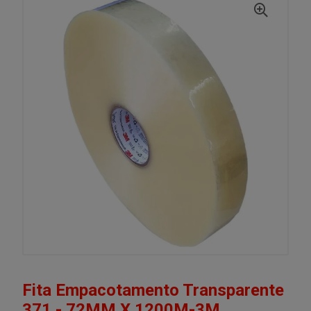
Fita Empacotamento Transparente
371 - 72MM X 1200M-3M