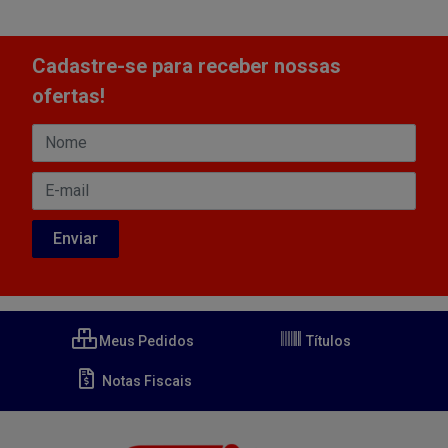
Cadastre-se para receber nossas
ofertas!
Meus Pedidos
Títulos
Notas Fiscais