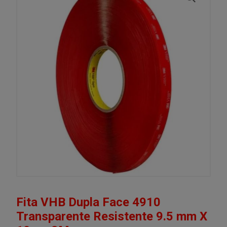
Fita VHB Dupla Face 4910
Transparente Resistente 9.5 mm X