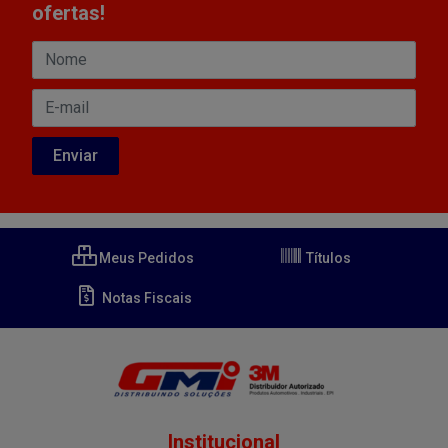
ofertas!
Meus Pedidos
Títulos
Notas Fiscais
Institucional