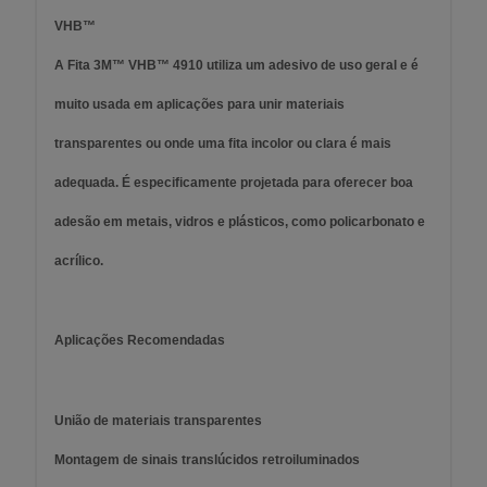
VHB™
A Fita 3M™ VHB™ 4910 utiliza um adesivo de uso geral e é
muito usada em aplicações para unir materiais
transparentes ou onde uma fita incolor ou clara é mais
adequada. É especificamente projetada para oferecer boa
adesão em metais, vidros e plásticos, como policarbonato e
acrílico.
Aplicações Recomendadas
União de materiais transparentes
Montagem de sinais translúcidos retroiluminados