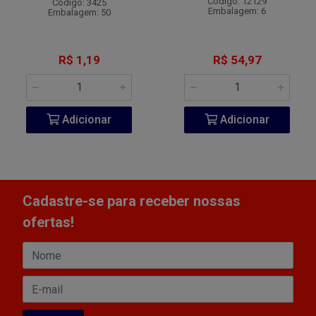
Código: 12129
Código: 3425
Embalagem: 6
Embalagem: 50
R$ 1,19
R$ 54,97
Adicionar
Adicionar
Cadastre-se para receber nossas
ofertas!