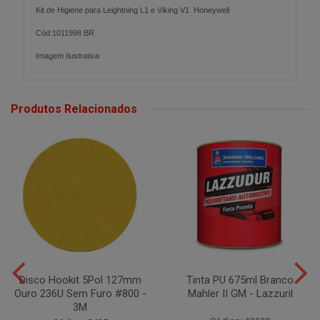
Kit de Higiene para Leightning L1 e Viking V1 Honeywell
Cód:1011998 BR
Imagem Ilustrativa
Produtos Relacionados
Disco Hookit 5Pol 127mm
Tinta PU 675ml Branco
Ouro 236U Sem Furo #800 -
Mahler II GM - Lazzuril
3M