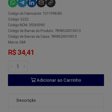
Código do Fabricante: 1011998 BR
Código: 6222
Código NCM: 39269090
Código de Barras do Produto: 7898524010413
Código de Barras da Caixa: 7898524010413
Marca:
GMI
R$ 34,41
Adicionar ao Carrinho
Descrição