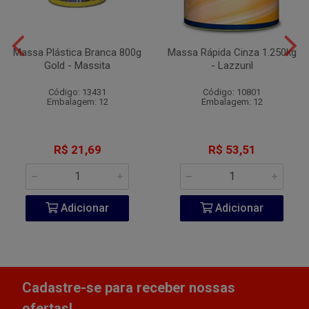
Massa Plástica Branca 800g
Massa Rápida Cinza 1.250kg
Gold - Massita
- Lazzuril
Código: 13431
Código: 10801
Embalagem: 12
Embalagem: 12
R$ 21,69
R$ 53,51
Adicionar
Adicionar
Cadastre-se para receber nossas
ofertas!