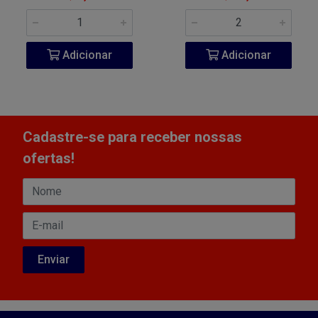
Adicionar
Adicionar
Cadastre-se para receber nossas
ofertas!