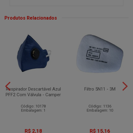
Produtos Relacionados
Respirador Descartável Azul
Filtro 5N11 - 3M
PFF2 Com Válvula - Camper
Código: 10178
Código: 1136
Embalagem: 1
Embalagem: 10
R$ 2,18
R$ 15,16