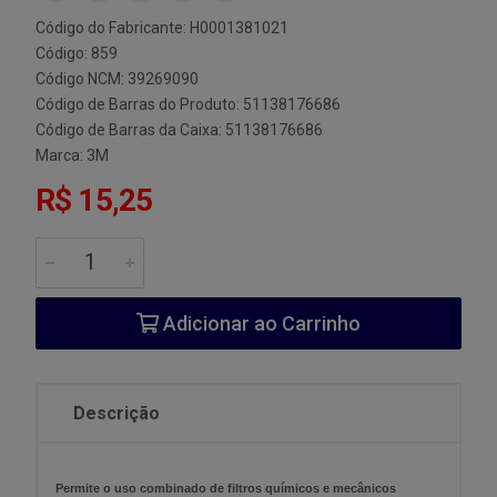
Código do Fabricante: H0001381021
Código: 859
Código NCM: 39269090
Código de Barras do Produto: 51138176686
Código de Barras da Caixa: 51138176686
Marca:
3M
R$ 15,25
Adicionar ao Carrinho
Descrição
Permite o uso combinado de filtros químicos e mecânicos