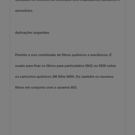
acessórios.
Aplicações sugeridas
Permite o uso combinado de filtros químicos e mecânicos. É
usado para fixar os filtros para particulados 5N11 ou 5935 sobre
os cartuchos químicos 3M Série 6000. Ou também os mesmos
filtros em conjunto com o assento 603.