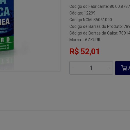
Código do Fabricante: 80.00.878
Código: 12299
Código NCM: 35061090
Código de Barras do Produto: 7
Código de Barras da Caixa: 789
Marca:
LAZZURIL
R$ 52,01
A