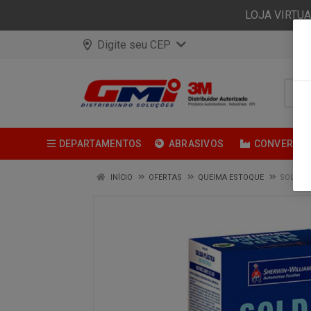
LOJA VIRTU
Digite seu CEP
DEPARTAMENTOS
ABRASIVOS
CONVERSÃ
INÍCIO
OFERTAS
QUEIMA ESTOQUE
SOLDA P