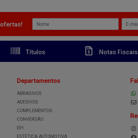
ofertas!
Títulos
Notas Fiscais
Departamentos
Fa
ABRASIVOS
ADESIVOS
COMPLEMENTOS
Re
CONVERSÃO
EPI
ESTÉTICA AUTOMOTIVA