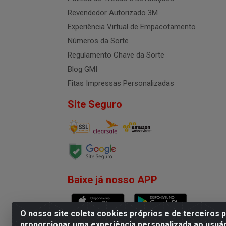
Revendedor Autorizado 3M
Experiência Virtual de Empacotamento
Números da Sorte
Regulamento Chave da Sorte
Blog GMI
Fitas Impressas Personalizadas
Site Seguro
Baixe já nosso APP
O nosso site coleta cookies próprios e de terceiros 
proporcionar uma experiência personalizada ao usuár