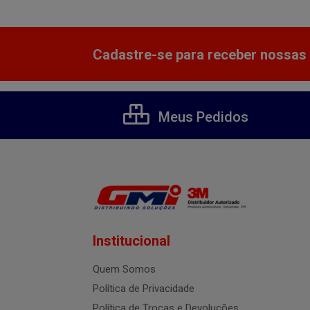
Cadastre-se para receber nossas 
Meus Pedidos
Institucional
Quem Somos
Política de Privacidade
Política de Trocas e Devoluções