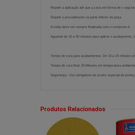
Repetir a aplicação até que a cava em forma de v seja b
Repetir o procedimento na parte inferior da peça.
A solda deve ser sempre finalizada com o composto A.
Aguarde de 10 a 30 minutos para aplicar o acabamento, uti
Tempo de cura para acabamentos: De 10 a 15 minutos em
Tempo de cura final: 30 Minutos em temperatura ambiente
Segurança : Uso obrigatorio de oculos especial de proteç
Produtos Relacionados