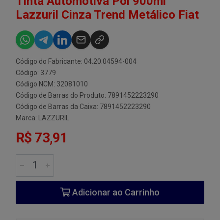
Tinta Automotiva Pol 900ml
Lazzuril Cinza Trend Metálico Fiat
Código do Fabricante: 04.20.04594-004
Código: 3779
Código NCM: 32081010
Código de Barras do Produto: 7891452223290
Código de Barras da Caixa: 7891452223290
Marca:
LAZZURIL
R$ 73,91
Adicionar ao Carrinho