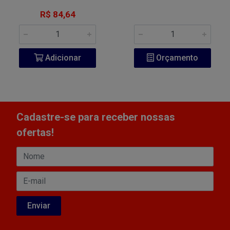
R$ 84,64
Adicionar
Orçamento
Cadastre-se para receber nossas
ofertas!