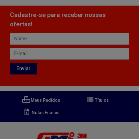
Cadastre-se para receber nossas
ofertas!
Meus Pedidos
Títulos
Notas Fiscais