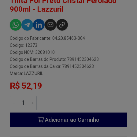
Tinta Pol Preto Cristal Perolado
900ml - Lazzuril
Código do Fabricante: 04.20.85463-004
Código: 12373
Código NCM: 32081010
Código de Barras do Produto: 7891452304623
Código de Barras da Caixa: 7891452304623
Marca:
LAZZURIL
R$ 52,19
Adicionar ao Carrinho