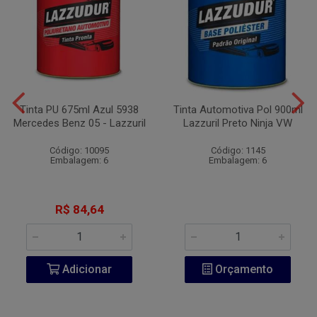
Tinta PU 675ml Azul 5938
Tinta Automotiva Pol 900ml
Mercedes Benz 05 - Lazzuril
Lazzuril Preto Ninja VW
Código: 10095
Código: 1145
Embalagem: 6
Embalagem: 6
R$ 84,64
Adicionar
Orçamento