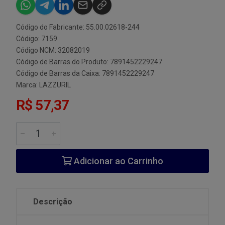
Código do Fabricante: 55.00.02618-244
Código: 7159
Código NCM: 32082019
Código de Barras do Produto: 7891452229247
Código de Barras da Caixa: 7891452229247
Marca:
LAZZURIL
R$ 57,37
Adicionar ao Carrinho
Descrição