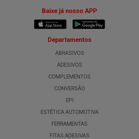
Baixe já nosso APP
Departamentos
ABRASIVOS
ADESIVOS
COMPLEMENTOS
CONVERSÃO
EPI
ESTÉTICA AUTOMOTIVA
FERRAMENTAS
FITAS ADESIVAS