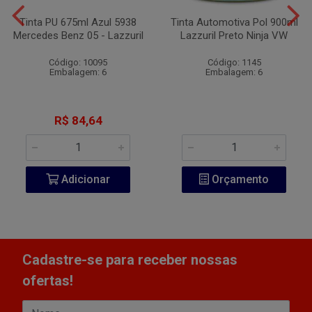
Tinta PU 675ml Azul 5938
Tinta Automotiva Pol 900ml
Mercedes Benz 05 - Lazzuril
Lazzuril Preto Ninja VW
Código: 10095
Código: 1145
Embalagem: 6
Embalagem: 6
R$ 84,64
Adicionar
Orçamento
Cadastre-se para receber nossas
ofertas!